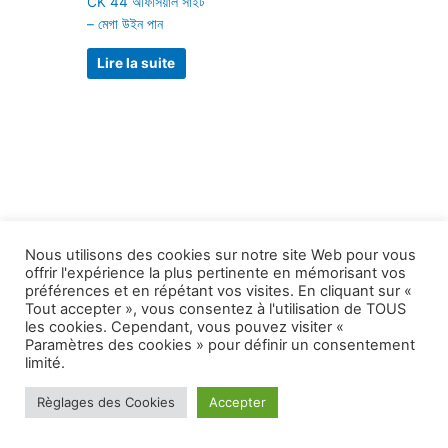
CK 44 অফিসিয়াল সাইট
– মেগা উইন পান
Lire la suite
Nous utilisons des cookies sur notre site Web pour vous
offrir l'expérience la plus pertinente en mémorisant vos
préférences et en répétant vos visites. En cliquant sur «
Tout accepter », vous consentez à l'utilisation de TOUS
les cookies. Cependant, vous pouvez visiter «
Paramètres des cookies » pour définir un consentement
Copyright © 2026 1999 le plus grand secret |
limité.
Propulsé par
Thème WordPress Astra
Règlages des Cookies
Accepter