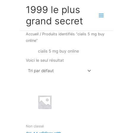
Aller
1999 le plus
au
contenu
grand secret
Accueil
/ Produits identifiés “cialis 5 mg buy
online”
cialis 5 mg buy online
Voici le seul résultat
Non classé