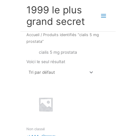
Aller
1999 le plus
au
contenu
grand secret
Accueil
/ Produits identifiés “cialis 5 mg
prostata”
cialis 5 mg prostata
Voici le seul résultat
Non classé