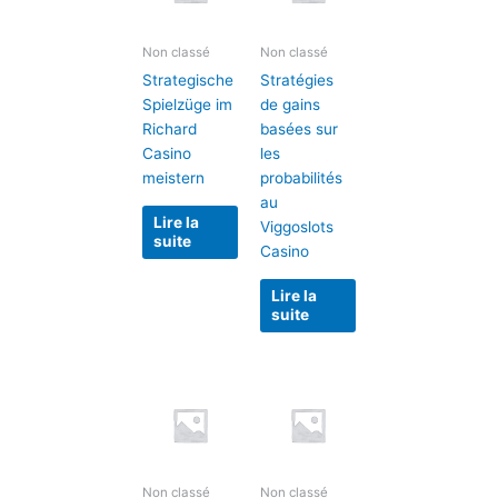
Non classé
Non classé
Strategische
Stratégies
Spielzüge im
de gains
Richard
basées sur
Casino
les
meistern
probabilités
au
Lire la
Viggoslots
suite
Casino
Lire la
suite
Non classé
Non classé