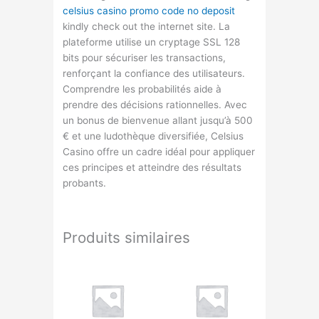
celsius casino promo code no deposit
kindly check out the internet site. La
plateforme utilise un cryptage SSL 128
bits pour sécuriser les transactions,
renforçant la confiance des utilisateurs.
Comprendre les probabilités aide à
prendre des décisions rationnelles. Avec
un bonus de bienvenue allant jusqu’à 500
€ et une ludothèque diversifiée, Celsius
Casino offre un cadre idéal pour appliquer
ces principes et atteindre des résultats
probants.
Produits similaires