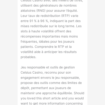
Celsius Casino avec des milliers de titres,
utilisent des générateurs de nombres
aléatoires (RNG) pour assurer l’équité.
Leur taux de redistribution (RTP) varie
entre 91 % à 96 %, indiquant la part des
mises redistribuée sur le long terme. Les
slots à haute volatilité offrent des
récompenses importantes mais moins
fréquentes, idéales pour les joueurs
patients. Comprendre le RTP et la
volatilité aide à anticiper les résultats
probables.
Jeu responsable et outils de gestion
Celsius Casino, reconnu pour son
engagement envers le jeu responsable,
propose des outils comme des limites de
dépôt, permettant aux joueurs de
maintenir une approche équilibrée. Should
you loved this short article and you would
want to get more information concerning