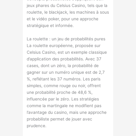
jeux phares du Celsius Casino, tels que la
roulette, le blackjack, les machines à sous
et le vidéo poker, pour une approche
stratégique et informée.
La roulette : un jeu de probabilités pures
La roulette européenne, proposée sur
Celsius Casino, est un exemple classique
d’application des probabilités. Avec 37
cases, dont un zéro, la probabilité de
gagner sur un numéro unique est de 2,7
%, reflétant les 37 numéros. Les paris
simples, comme rouge ou noir, offrent
une probabilité proche de 48,6 %,
influencée par le zéro. Les stratégies
comme la martingale ne modifient pas
l’avantage du casino, mais une approche
probabiliste permet de jouer avec
prudence.