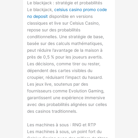
Le blackjack : stratégie et probabilités
Le blackjack,
celsius casino promo code
no deposit
disponible en versions
classiques et live sur Celsius Casino,
repose sur des probabilités
conditionnelles. Une stratégie de base,
basée sur des calculs mathématiques,
peut réduire l’avantage de la maison à
près de 0,5 % pour les joueurs avertis.
Les décisions, comme tirer ou rester,
dépendent des cartes visibles du
croupier, réduisant l’impact du hasard.
Les jeux live, soutenus par des
fournisseurs comme Evolution Gaming,
garantissent une expérience immersive
avec des probabilités alignées sur celles
des casinos traditionnels.
Les machines à sous : RNG et RTP
Les machines à sous, un point fort du