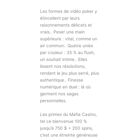
Les formes de vidéo poker y
étincellent par leurs
raisonnements délicats et
vrais.. Peser une main
supérieure : vital, comme un
air commun.. Quatre unies
par couleur : 35 % au flush,
un souhait intime.. Elles
lissent nos résolutions,
rendant le jeu plus serré, plus
authentique.. Finesse
numérique en duel : là où
germent nos sagas
personnelles.
Les primes du Mafia Casino,
tel ce bienvenue 100 %
jusqu’à 750 $ + 200 spins,
c’est une étreinte généreuse