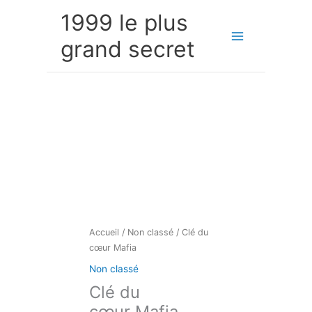
Aller
1999 le plus
au
contenu
grand secret
Accueil
/
Non classé
/ Clé du
cœur Mafia
Non classé
Clé du
cœur Mafia