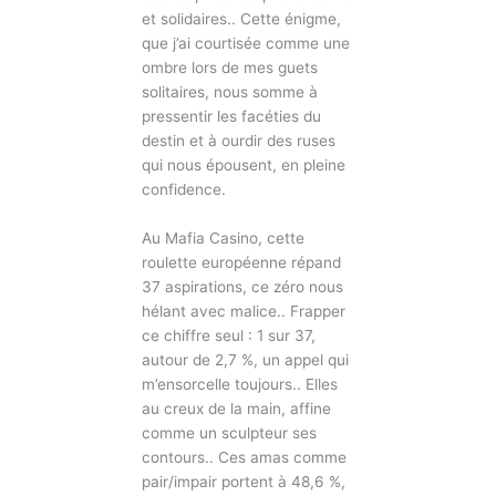
et solidaires.. Cette énigme,
que j’ai courtisée comme une
ombre lors de mes guets
solitaires, nous somme à
pressentir les facéties du
destin et à ourdir des ruses
qui nous épousent, en pleine
confidence.
Au Mafia Casino, cette
roulette européenne répand
37 aspirations, ce zéro nous
hélant avec malice.. Frapper
ce chiffre seul : 1 sur 37,
autour de 2,7 %, un appel qui
m’ensorcelle toujours.. Elles
au creux de la main, affine
comme un sculpteur ses
contours.. Ces amas comme
pair/impair portent à 48,6 %,