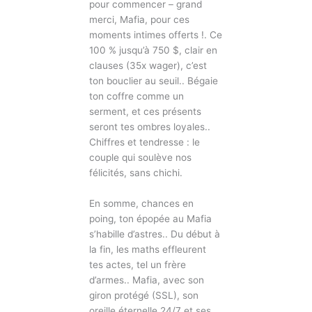
pour commencer – grand
merci, Mafia, pour ces
moments intimes offerts !. Ce
100 % jusqu’à 750 $, clair en
clauses (35x wager), c’est
ton bouclier au seuil.. Bégaie
ton coffre comme un
serment, et ces présents
seront tes ombres loyales..
Chiffres et tendresse : le
couple qui soulève nos
félicités, sans chichi.
En somme, chances en
poing, ton épopée au Mafia
s’habille d’astres.. Du début à
la fin, les maths effleurent
tes actes, tel un frère
d’armes.. Mafia, avec son
giron protégé (SSL), son
oreille éternelle 24/7 et ses