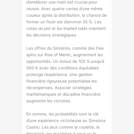
d’améliorer une main est crucial pour
réussir. Avec quatre cartes d’une même
couleur après la distribution, la chance de
former un flush est d’environ 35 %. Les
cotes du pot et les implied odds orientent
les décisions stratégiques.
Les offres du Simsinos, comme des free
spins sur Rise of Merlin, augmentent les
opportunités. Un bonus de 100 % jusqu’à
500 € avec des conditions équitables
prolonge l’expérience. Une gestion
financière rigoureuse potentialise les
récompenses. Associer stratégies
mathématiques et discipline financière
augmente les victoires.
En somme, les probabilités sont la clé
d’une expérience victorieuse au Simsinos
Casino. Les jeux comme la roulette, le
blackjack, les machines à sous ou le