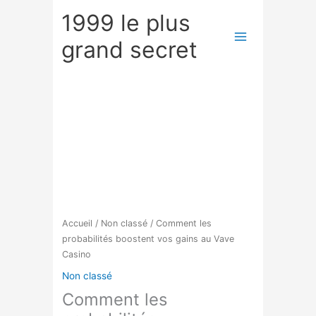
Aller
1999 le plus
au
contenu
grand secret
Accueil
/
Non classé
/ Comment les
probabilités boostent vos gains au Vave
Casino
Non classé
Comment les