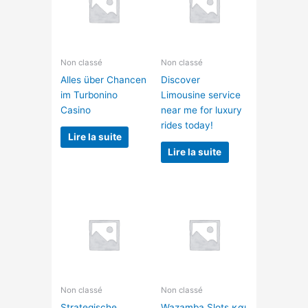
Non classé
Non classé
Alles über Chancen
Discover
im Turbonino
Limousine service
Casino
near me for luxury
rides today!
Lire la suite
Lire la suite
Non classé
Non classé
Strategische
Wazamba Slots και