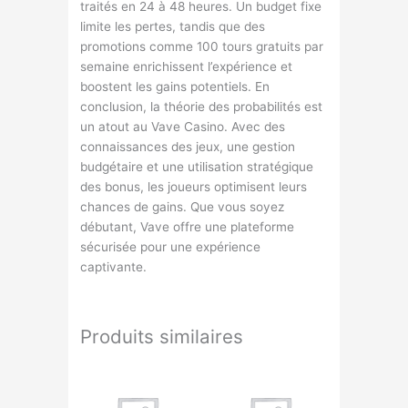
traités en 24 à 48 heures. Un budget fixe
limite les pertes, tandis que des
promotions comme 100 tours gratuits par
semaine enrichissent l’expérience et
boostent les gains potentiels. En
conclusion, la théorie des probabilités est
un atout au Vave Casino. Avec des
connaissances des jeux, une gestion
budgétaire et une utilisation stratégique
des bonus, les joueurs optimisent leurs
chances de gains. Que vous soyez
débutant, Vave offre une plateforme
sécurisée pour une expérience
captivante.
Produits similaires