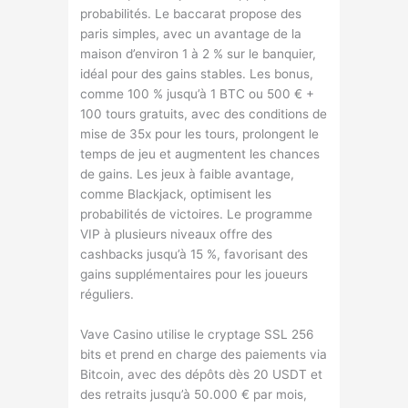
probabilités. Le baccarat propose des
paris simples, avec un avantage de la
maison d’environ 1 à 2 % sur le banquier,
idéal pour des gains stables. Les bonus,
comme 100 % jusqu’à 1 BTC ou 500 € +
100 tours gratuits, avec des conditions de
mise de 35x pour les tours, prolongent le
temps de jeu et augmentent les chances
de gains. Les jeux à faible avantage,
comme Blackjack, optimisent les
probabilités de victoires. Le programme
VIP à plusieurs niveaux offre des
cashbacks jusqu’à 15 %, favorisant des
gains supplémentaires pour les joueurs
réguliers.
Vave Casino utilise le cryptage SSL 256
bits et prend en charge des paiements via
Bitcoin, avec des dépôts dès 20 USDT et
des retraits jusqu’à 50.000 € par mois,