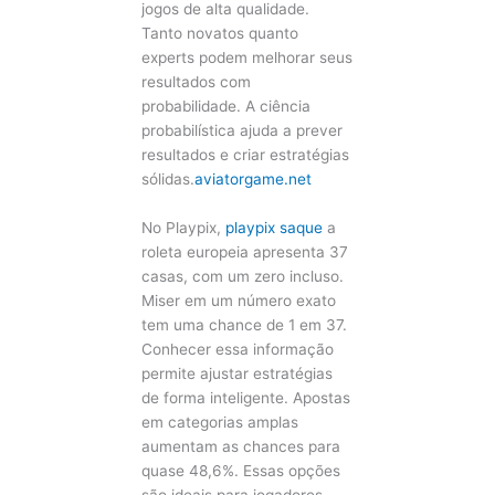
jogos de alta qualidade.
Tanto novatos quanto
experts podem melhorar seus
resultados com
probabilidade. A ciência
probabilística ajuda a prever
resultados e criar estratégias
sólidas.
aviatorgame.net
No Playpix,
playpix saque
a
roleta europeia apresenta 37
casas, com um zero incluso.
Miser em um número exato
tem uma chance de 1 em 37.
Conhecer essa informação
permite ajustar estratégias
de forma inteligente. Apostas
em categorias amplas
aumentam as chances para
quase 48,6%. Essas opções
são ideais para jogadores