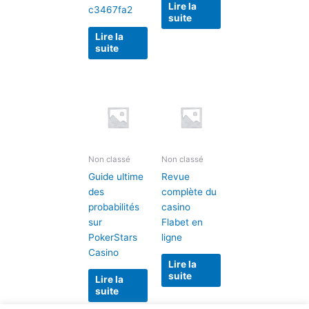
Lire la
c3467fa2
suite
Lire la
suite
Non classé
Non classé
Guide ultime
Revue
des
complète du
probabilités
casino
sur
Flabet en
PokerStars
ligne
Casino
Lire la
suite
Lire la
suite