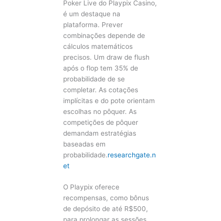
Poker Live do Playpix Casino,
é um destaque na
plataforma. Prever
combinações depende de
cálculos matemáticos
precisos. Um draw de flush
após o flop tem 35% de
probabilidade de se
completar. As cotações
implícitas e do pote orientam
escolhas no pôquer. As
competições de pôquer
demandam estratégias
baseadas em
probabilidade.
researchgate.n
et
O Playpix oferece
recompensas, como bônus
de depósito de até R$500,
para prolongar as sessões.