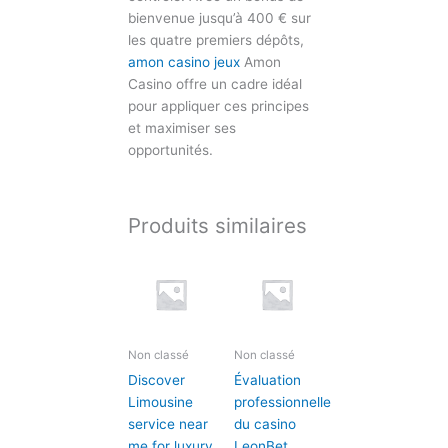
bienvenue jusqu’à 400 € sur
les quatre premiers dépôts,
amon casino jeux
Amon
Casino offre un cadre idéal
pour appliquer ces principes
et maximiser ses
opportunités.
Produits similaires
Non classé
Non classé
Discover
Évaluation
Limousine
professionnelle
service near
du casino
me for luxury
LeonBet