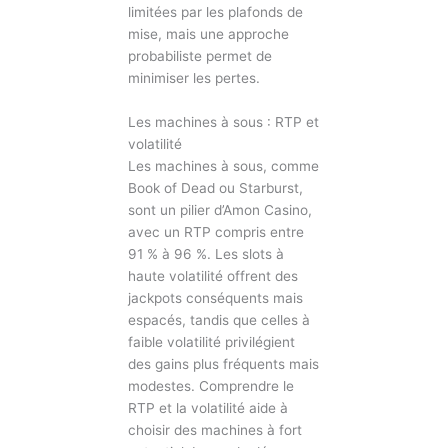
limitées par les plafonds de
mise, mais une approche
probabiliste permet de
minimiser les pertes.
Les machines à sous : RTP et
volatilité
Les machines à sous, comme
Book of Dead ou Starburst,
sont un pilier d’Amon Casino,
avec un RTP compris entre
91 % à 96 %. Les slots à
haute volatilité offrent des
jackpots conséquents mais
espacés, tandis que celles à
faible volatilité privilégient
des gains plus fréquents mais
modestes. Comprendre le
RTP et la volatilité aide à
choisir des machines à fort