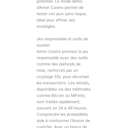
potentiel. Le mode démo
d’Amon Casino permet de
tester ces jeux sans risque,
idéal pour affiner ses
stratégies.
Jeu responsable et outils de
soutien
Amon Casino promeut le jeu
responsable avec des outils
comme des plafonds de
mise, renforcés par un
cryptage SSL pour sécuriser
les transactions. Les retraits,
disponibles via des méthodes
comme Bitcoin ou MiFinity,
sont traités rapidement,
souvent en 24 à 48 heures.
Comprendre les probabilités
aide à contourner l’illusion de
contrôle. Avec un bonus de