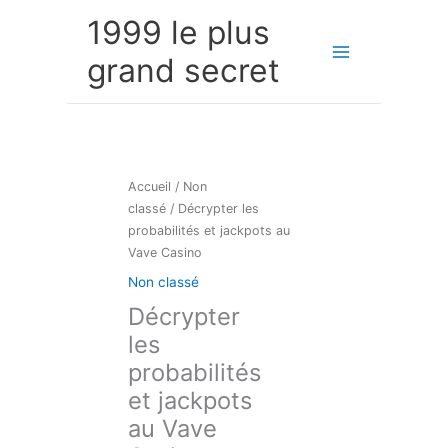
Aller
1999 le plus
au
contenu
grand secret
Accueil
/
Non
classé
/ Décrypter les
probabilités et jackpots au
Vave Casino
Non classé
Décrypter
les
probabilités
et jackpots
au Vave