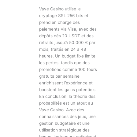
Vave Casino utilise le
cryptage SSL 256 bits et
prend en charge des
paiements via Visa, avec des
dépôts dès 20 USDT et des
retraits jusqu’à 50.000 € par
mois, traités en 24 à 48
heures. Un budget fixe limite
les pertes, tandis que des
promotions comme 100 tours
gratuits par semaine
enrichissent l’expérience et
boostent les gains potentiels.
En conclusion, la théorie des
probabilités est un atout au
Vave Casino. Avec des
connaissances des jeux, une
gestion budgétaire et une
utilisation stratégique des
bonus, les joueurs optimisent