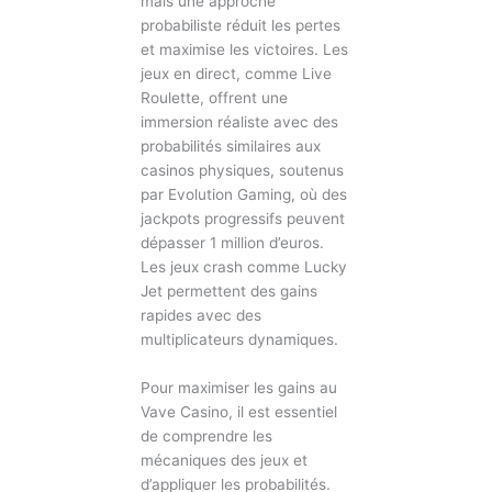
mais une approche
probabiliste réduit les pertes
et maximise les victoires. Les
jeux en direct, comme Live
Roulette, offrent une
immersion réaliste avec des
probabilités similaires aux
casinos physiques, soutenus
par Evolution Gaming, où des
jackpots progressifs peuvent
dépasser 1 million d’euros.
Les jeux crash comme Lucky
Jet permettent des gains
rapides avec des
multiplicateurs dynamiques.
Pour maximiser les gains au
Vave Casino, il est essentiel
de comprendre les
mécaniques des jeux et
d’appliquer les probabilités.