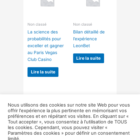
Non classé
Non classé
La science des
Bilan détaillé de
probabilités pour
l’expérience
exceller et gagner
LeonBet
au Paris Vegas
Lire la suite
Club Casino
Lire la suite
Nous utilisons des cookies sur notre site Web pour vous
offrir l'expérience la plus pertinente en mémorisant vos
préférences et en répétant vos visites. En cliquant sur «
Tout accepter », vous consentez à l'utilisation de TOUS
les cookies. Cependant, vous pouvez visiter «
Paramètres des cookies » pour définir un consentement
Copyright © 2026 1999 le plus grand secret |
limité.