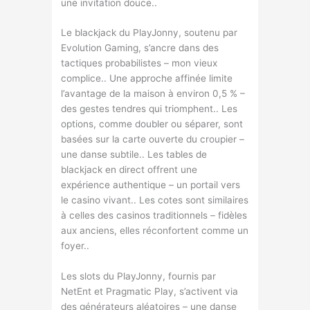
une invitation douce..
Le blackjack du PlayJonny, soutenu par
Evolution Gaming, s’ancre dans des
tactiques probabilistes – mon vieux
complice.. Une approche affinée limite
l’avantage de la maison à environ 0,5 % –
des gestes tendres qui triomphent.. Les
options, comme doubler ou séparer, sont
basées sur la carte ouverte du croupier –
une danse subtile.. Les tables de
blackjack en direct offrent une
expérience authentique – un portail vers
le casino vivant.. Les cotes sont similaires
à celles des casinos traditionnels – fidèles
aux anciens, elles réconfortent comme un
foyer..
Les slots du PlayJonny, fournis par
NetEnt et Pragmatic Play, s’activent via
des générateurs aléatoires – une danse