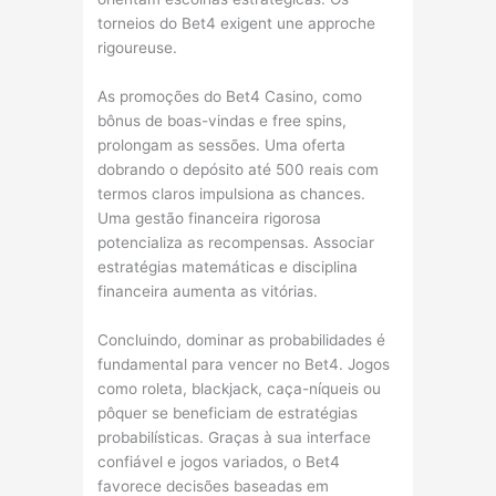
torneios do Bet4 exigent une approche
rigoureuse.
As promoções do Bet4 Casino, como
bônus de boas-vindas e free spins,
prolongam as sessões. Uma oferta
dobrando o depósito até 500 reais com
termos claros impulsiona as chances.
Uma gestão financeira rigorosa
potencializa as recompensas. Associar
estratégias matemáticas e disciplina
financeira aumenta as vitórias.
Concluindo, dominar as probabilidades é
fundamental para vencer no Bet4. Jogos
como roleta, blackjack, caça-níqueis ou
pôquer se beneficiam de estratégias
probabilísticas. Graças à sua interface
confiável e jogos variados, o Bet4
favorece decisões baseadas em