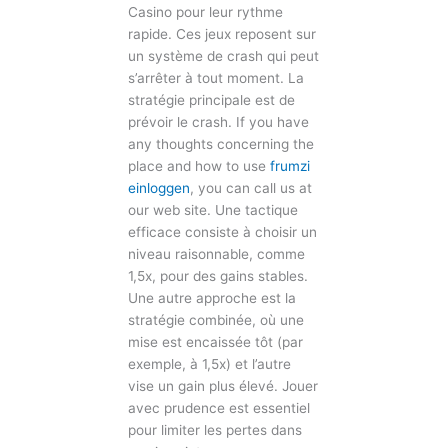
Casino pour leur rythme
rapide. Ces jeux reposent sur
un système de crash qui peut
s’arrêter à tout moment. La
stratégie principale est de
prévoir le crash. If you have
any thoughts concerning the
place and how to use
frumzi
einloggen
, you can call us at
our web site. Une tactique
efficace consiste à choisir un
niveau raisonnable, comme
1,5x, pour des gains stables.
Une autre approche est la
stratégie combinée, où une
mise est encaissée tôt (par
exemple, à 1,5x) et l’autre
vise un gain plus élevé. Jouer
avec prudence est essentiel
pour limiter les pertes dans