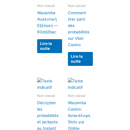
Non classé
Non classé
Wazamba
Comment
Αναλυτική
tirer parti
Εξέταση —
des
60dd2bac
probabilités
sur Vbet
Lire la
Casino
suite
Lire la
suite
Non classé
Non classé
Décrypter
Wazamba
les
Casino:
probabilités
Ανακάλυψη
et jackpots
Slots για
au Instant
Online