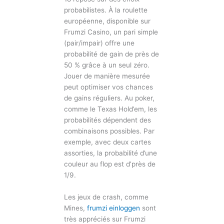
probabilistes. À la roulette
européenne, disponible sur
Frumzi Casino, un pari simple
(pair/impair) offre une
probabilité de gain de près de
50 % grâce à un seul zéro.
Jouer de manière mesurée
peut optimiser vos chances
de gains réguliers. Au poker,
comme le Texas Hold’em, les
probabilités dépendent des
combinaisons possibles. Par
exemple, avec deux cartes
assorties, la probabilité d’une
couleur au flop est d’près de
1/9.
Les jeux de crash, comme
Mines,
frumzi einloggen
sont
très appréciés sur Frumzi