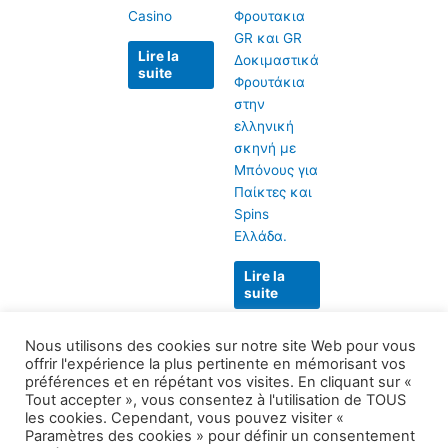
Casino
Φρουτακια
GR και GR
Lire la
Δοκιμαστικά
suite
Φρουτάκια
στην
ελληνική
σκηνή με
Μπόνους για
Παίκτες και
Spins
Ελλάδα.
Lire la
suite
Nous utilisons des cookies sur notre site Web pour vous
offrir l'expérience la plus pertinente en mémorisant vos
préférences et en répétant vos visites. En cliquant sur «
Tout accepter », vous consentez à l'utilisation de TOUS
les cookies. Cependant, vous pouvez visiter «
Paramètres des cookies » pour définir un consentement