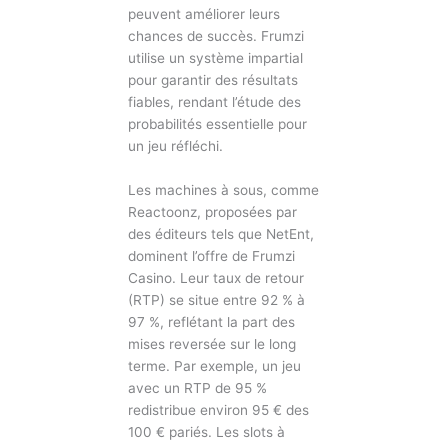
peuvent améliorer leurs
chances de succès. Frumzi
utilise un système impartial
pour garantir des résultats
fiables, rendant l’étude des
probabilités essentielle pour
un jeu réfléchi.
Les machines à sous, comme
Reactoonz, proposées par
des éditeurs tels que NetEnt,
dominent l’offre de Frumzi
Casino. Leur taux de retour
(RTP) se situe entre 92 % à
97 %, reflétant la part des
mises reversée sur le long
terme. Par exemple, un jeu
avec un RTP de 95 %
redistribue environ 95 € des
100 € pariés. Les slots à