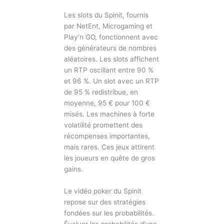
Les slots du Spinit, fournis
par NetEnt, Microgaming et
Play’n GO, fonctionnent avec
des générateurs de nombres
aléatoires. Les slots affichent
un RTP oscillant entre 90 %
et 96 %. Un slot avec un RTP
de 95 % redistribue, en
moyenne, 95 € pour 100 €
misés. Les machines à forte
volatilité promettent des
récompenses importantes,
mais rares. Ces jeux attirent
les joueurs en quête de gros
gains.
Le vidéo poker du Spinit
repose sur des stratégies
fondées sur les probabilités.