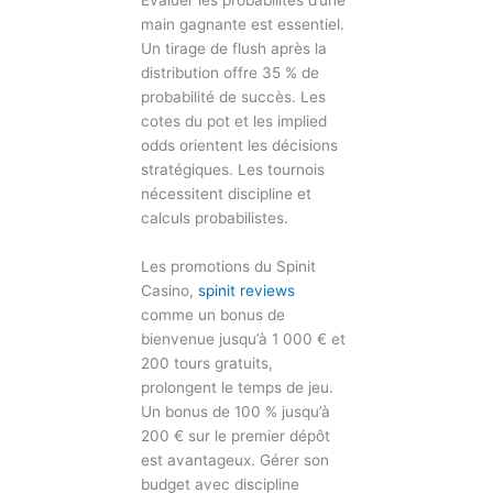
Évaluer les probabilités d’une
main gagnante est essentiel.
Un tirage de flush après la
distribution offre 35 % de
probabilité de succès. Les
cotes du pot et les implied
odds orientent les décisions
stratégiques. Les tournois
nécessitent discipline et
calculs probabilistes.
Les promotions du Spinit
Casino,
spinit reviews
comme un bonus de
bienvenue jusqu’à 1 000 € et
200 tours gratuits,
prolongent le temps de jeu.
Un bonus de 100 % jusqu’à
200 € sur le premier dépôt
est avantageux. Gérer son
budget avec discipline