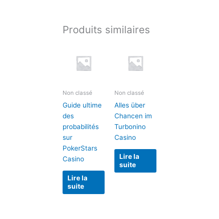
Produits similaires
Non classé
Non classé
Guide ultime
Alles über
des
Chancen im
probabilités
Turbonino
sur
Casino
PokerStars
Lire la
Casino
suite
Lire la
suite