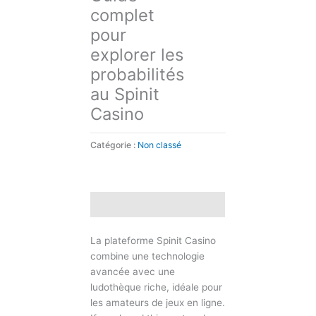
complet
pour
explorer les
probabilités
au Spinit
Casino
Catégorie :
Non classé
Description
La plateforme Spinit Casino
combine une technologie
avancée avec une
ludothèque riche, idéale pour
les amateurs de jeux en ligne.