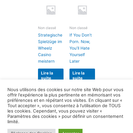
Non classé
Non classé
Strategische
If You Don’t
Spielzüge im
Porn. Now,
Wheelz
You’ll Hate
Casino
Yourself
meistern
Later
Lire la
Lire la
suite
suite
Nous utilisons des cookies sur notre site Web pour vous
offrir l'expérience la plus pertinente en mémorisant vos
préférences et en répétant vos visites. En cliquant sur «
Tout accepter », vous consentez à l'utilisation de TOUS
les cookies. Cependant, vous pouvez visiter «
Paramètres des cookies » pour définir un consentement
Copyright © 2026 1999 le plus grand secret |
limité.
Propulsé par
Thème WordPress Astra