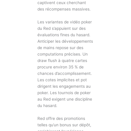
captivent ceux cherchant
des récompenses massives.
Les variantes de vidéo poker
du Red s’appuient sur des
évaluations fines du hasard.
Anticiper les développements
de mains repose sur des
computations précises. Un
draw flush à quatre cartes
procure environ 35 % de
chances d’accomplissement.
Les cotes implicites et pot
dirigent les engagements au
poker. Les tournois de poker
au Red exigent une discipline
du hasard.
Red offre des promotions
telles qu’un bonus sur dépôt,