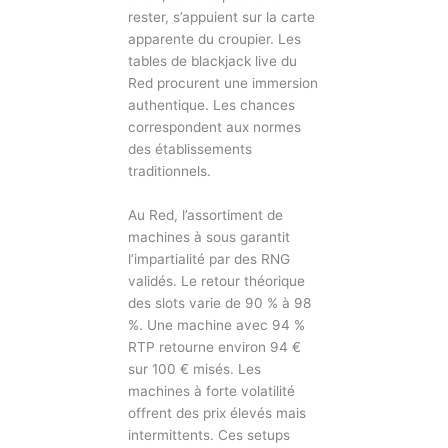
rester, s’appuient sur la carte
apparente du croupier. Les
tables de blackjack live du
Red procurent une immersion
authentique. Les chances
correspondent aux normes
des établissements
traditionnels.
Au Red, l’assortiment de
machines à sous garantit
l’impartialité par des RNG
validés. Le retour théorique
des slots varie de 90 % à 98
%. Une machine avec 94 %
RTP retourne environ 94 €
sur 100 € misés. Les
machines à forte volatilité
offrent des prix élevés mais
intermittents. Ces setups