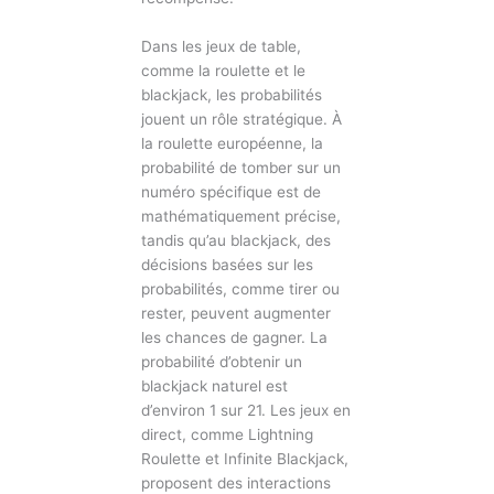
Dans les jeux de table,
comme la roulette et le
blackjack, les probabilités
jouent un rôle stratégique. À
la roulette européenne, la
probabilité de tomber sur un
numéro spécifique est de
mathématiquement précise,
tandis qu’au blackjack, des
décisions basées sur les
probabilités, comme tirer ou
rester, peuvent augmenter
les chances de gagner. La
probabilité d’obtenir un
blackjack naturel est
d’environ 1 sur 21. Les jeux en
direct, comme Lightning
Roulette et Infinite Blackjack,
proposent des interactions