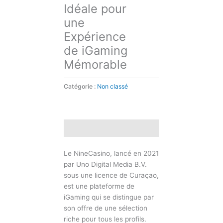
Idéale pour
une
Expérience
de iGaming
Mémorable
Catégorie :
Non classé
Description
Le NineCasino, lancé en 2021
par Uno Digital Media B.V.
sous une licence de Curaçao,
est une plateforme de
iGaming qui se distingue par
son offre de une sélection
riche pour tous les profils.