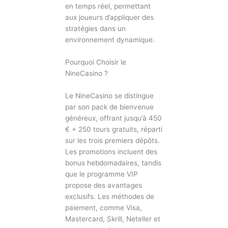
en temps réel, permettant
aux joueurs d’appliquer des
stratégies dans un
environnement dynamique.
Pourquoi Choisir le
NineCasino ?
Le NineCasino se distingue
par son pack de bienvenue
généreux, offrant jusqu’à 450
€ + 250 tours gratuits, réparti
sur les trois premiers dépôts.
Les promotions incluent des
bonus hebdomadaires, tandis
que le programme VIP
propose des avantages
exclusifs. Les méthodes de
paiement, comme Visa,
Mastercard, Skrill, Neteller et