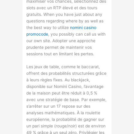
maximiser vos chances, sélectionnez des
slots avec un RTP élevé et des tours
gratuits. When you have just about any
questions regarding where by as well as
the best way to utilize
nomini casino
promocode
, you possibly can call us with
our own site. Adopter une approche
prudente permet de maintenir vos
sessions tout en limitant les pertes.
Les jeux de table, comme le baccarat,
offrent des probabilités structurées grâce
à leurs règles fixes. Au blackjack,
disponible sur Nomini Casino, l’avantage
de la maison peut être réduit à 0,5 %
avec une stratégie de base. Par exemple,
s’arrêter sur un 17 repose sur des
analyses mathématiques. À la roulette
européenne, la probabilité de gagner sur
un pari simple (rouge/noir) est de environ
49 % grâce à un seul zéro. Privilégier les