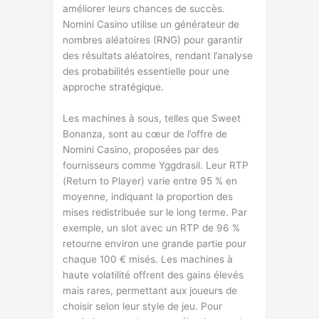
améliorer leurs chances de succès.
Nomini Casino utilise un générateur de
nombres aléatoires (RNG) pour garantir
des résultats aléatoires, rendant l’analyse
des probabilités essentielle pour une
approche stratégique.
Les machines à sous, telles que Sweet
Bonanza, sont au cœur de l’offre de
Nomini Casino, proposées par des
fournisseurs comme Yggdrasil. Leur RTP
(Return to Player) varie entre 95 % en
moyenne, indiquant la proportion des
mises redistribuée sur le long terme. Par
exemple, un slot avec un RTP de 96 %
retourne environ une grande partie pour
chaque 100 € misés. Les machines à
haute volatilité offrent des gains élevés
mais rares, permettant aux joueurs de
choisir selon leur style de jeu. Pour