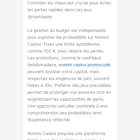
Contrôler les mises est crucial pour éviter
les pertes rapides dans ces jeux
dynamiques.
La gestion du budget est indispensable
pour exploiter les probabilités sur Nomini
Casino. Fixez une limite quotidienne,
comme 100 €, pour réduire les pertes.
Les promotions, comme le cashback
hebdomadaire,
nomini casino promocode
peuvent booster votre capital, mais
respectez les exigences de pari, souvent
fixées à 35x. Préférer des jeux prévisibles
permet de prolonger vos sessions tout en
augmentant les opportunités de gains.
Une approche calculée combinée à une
compréhension des probabilités rend
l’expérience réfléchie.
Nomini Casino propose une plateforme