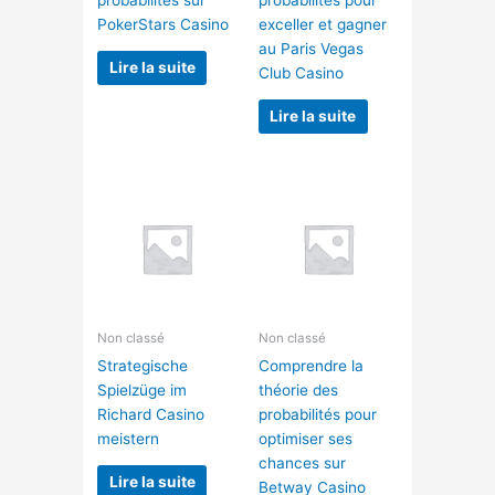
PokerStars Casino
exceller et gagner
au Paris Vegas
Lire la suite
Club Casino
Lire la suite
Non classé
Non classé
Strategische
Comprendre la
Spielzüge im
théorie des
Richard Casino
probabilités pour
meistern
optimiser ses
chances sur
Lire la suite
Betway Casino