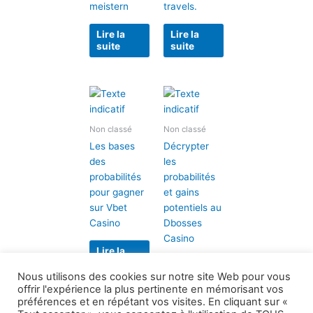
meistern
travels.
Lire la
Lire la
suite
suite
Non classé
Non classé
Les bases
Décrypter
des
les
probabilités
probabilités
pour gagner
et gains
sur Vbet
potentiels au
Casino
Dbosses
Casino
Lire la
suite
Lire la
Nous utilisons des cookies sur notre site Web pour vous
suite
offrir l'expérience la plus pertinente en mémorisant vos
préférences et en répétant vos visites. En cliquant sur «