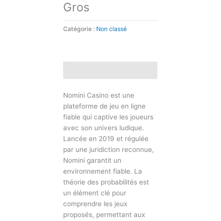
Gros
Catégorie :
Non classé
Description
Nomini Casino est une
plateforme de jeu en ligne
fiable qui captive les joueurs
avec son univers ludique.
Lancée en 2019 et régulée
par une juridiction reconnue,
Nomini garantit un
environnement fiable. La
théorie des probabilités est
un élément clé pour
comprendre les jeux
proposés, permettant aux