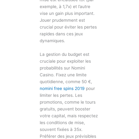
exemple, à 1,7x) et l’autre
vise un gain plus important.
Jouer prudemment est
crucial pour éviter les pertes
rapides dans ces jeux
dynamiques.
La gestion du budget est
cruciale pour exploiter les
probabilités sur Nomini
Casino. Fixez une limite
quotidienne, comme 50 €,
nomini free spins 2019
pour
limiter les pertes. Les
promotions, comme le tours
gratuits, peuvent booster
votre capital, mais respectez
les conditions de mise,
souvent fixées à 35x.
Préférer des jeux prévisibles