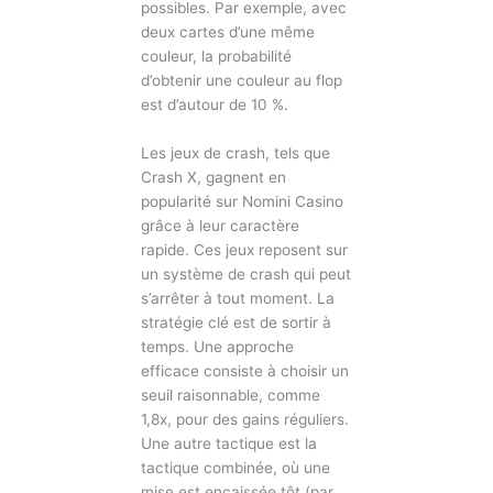
possibles. Par exemple, avec
deux cartes d’une même
couleur, la probabilité
d’obtenir une couleur au flop
est d’autour de 10 %.
Les jeux de crash, tels que
Crash X, gagnent en
popularité sur Nomini Casino
grâce à leur caractère
rapide. Ces jeux reposent sur
un système de crash qui peut
s’arrêter à tout moment. La
stratégie clé est de sortir à
temps. Une approche
efficace consiste à choisir un
seuil raisonnable, comme
1,8x, pour des gains réguliers.
Une autre tactique est la
tactique combinée, où une
mise est encaissée tôt (par