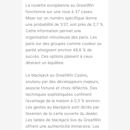
La roulette européenne au GreatWin
fonctionne sur une roue à 37 cases.
Miser sur un numéro spécifique donne
une probabilité de 1/37, soit près de 2,7 %.
Cette information permet une
organisation minutieuse des paris. Les
paris sur des groupes comme couleur ou
parité atteignent environ 48,6 % de
succès. Ces options plaisent à ceux
désirant un équilibre.
Le blackjack au GreatWin Casino,
soutenu par des développeurs majeurs,
associe fortune et choix réfléchis. Des
techniques sophistiquées confinent
l’avantage de la maison à 0,5 % environ.
Les gestes au blackjack sont dictés par
l’examen de la carte ouverte du dealer.
Les tables de blackjack live du GreatWin
offrent une authenticité immersive. Les