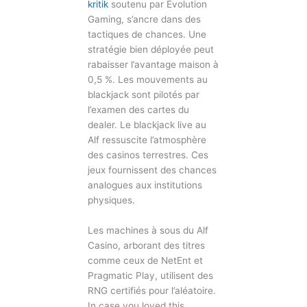
kritik
soutenu par Evolution
Gaming, s’ancre dans des
tactiques de chances. Une
stratégie bien déployée peut
rabaisser l’avantage maison à
0,5 %. Les mouvements au
blackjack sont pilotés par
l’examen des cartes du
dealer. Le blackjack live au
Alf ressuscite l’atmosphère
des casinos terrestres. Ces
jeux fournissent des chances
analogues aux institutions
physiques.
Les machines à sous du Alf
Casino, arborant des titres
comme ceux de NetEnt et
Pragmatic Play, utilisent des
RNG certifiés pour l’aléatoire.
In case you loved this