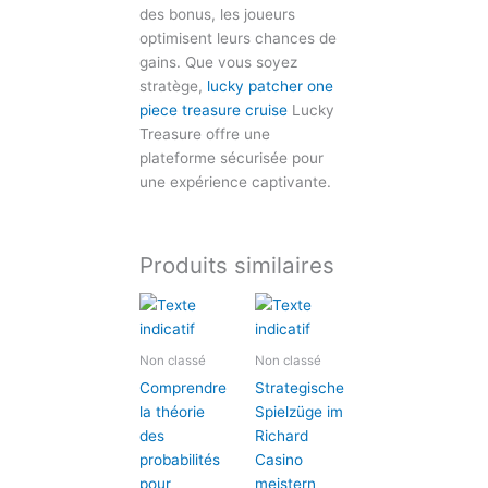
des bonus, les joueurs
optimisent leurs chances de
gains. Que vous soyez
stratège,
lucky patcher one
piece treasure cruise
Lucky
Treasure offre une
plateforme sécurisée pour
une expérience captivante.
Produits similaires
Non classé
Non classé
Comprendre
Strategische
la théorie
Spielzüge im
des
Richard
probabilités
Casino
pour
meistern