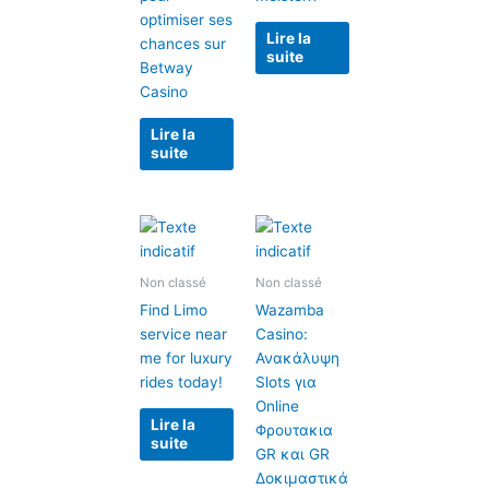
optimiser ses
Lire la
chances sur
suite
Betway
Casino
Lire la
suite
Non classé
Non classé
Find Limo
Wazamba
service near
Casino:
me for luxury
Ανακάλυψη
rides today!
Slots για
Online
Lire la
Φρουτακια
suite
GR και GR
Δοκιμαστικά