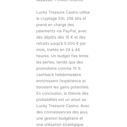
Lucky Treasure Casino utilise
le cryptage SSL 256 bits et
prend en charge des
paiements via PayPal, avec
des dépôts dès 10 € et des
retraits jusqu’à 5.000 € par
mois, traités en 24 à 48
heures. Un budget fixe limite
les pertes, tandis que des
promotions comme 15 %
cashback hebdomadaire
enrichissent l’expérience et
boostent les gains potentiels.
En conclusion, la théorie des
probabilités est un atout au
Lucky Treasure Casino. Avec
des connaissances des jeux,
une gestion budgétaire et
une utilisation stratégique