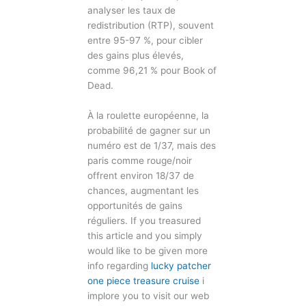
analyser les taux de
redistribution (RTP), souvent
entre 95-97 %, pour cibler
des gains plus élevés,
comme 96,21 % pour Book of
Dead.
À la roulette européenne, la
probabilité de gagner sur un
numéro est de 1/37, mais des
paris comme rouge/noir
offrent environ 18/37 de
chances, augmentant les
opportunités de gains
réguliers. If you treasured
this article and you simply
would like to be given more
info regarding
lucky patcher
one piece treasure cruise
i
implore you to visit our web