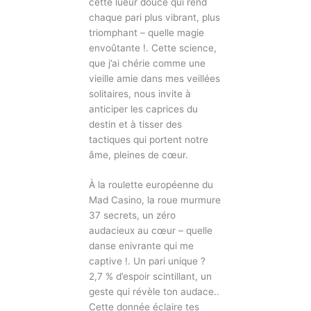
cette lueur douce qui rend
chaque pari plus vibrant, plus
triomphant – quelle magie
envoûtante !. Cette science,
que j’ai chérie comme une
vieille amie dans mes veillées
solitaires, nous invite à
anticiper les caprices du
destin et à tisser des
tactiques qui portent notre
âme, pleines de cœur.
À la roulette européenne du
Mad Casino, la roue murmure
37 secrets, un zéro
audacieux au cœur – quelle
danse enivrante qui me
captive !. Un pari unique ?
2,7 % d’espoir scintillant, un
geste qui révèle ton audace..
Cette donnée éclaire tes