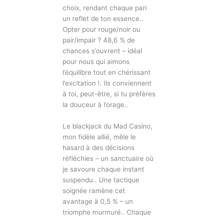
choix, rendant chaque pari
un reflet de ton essence..
Opter pour rouge/noir ou
pair/impair ? 48,6 % de
chances s’ouvrent – idéal
pour nous qui aimons
l’équilibre tout en chérissant
l’excitation !. Ils conviennent
à toi, peut-être, si tu préfères
la douceur à l’orage..
Le blackjack du Mad Casino,
mon fidèle allié, mêle le
hasard à des décisions
réfléchies – un sanctuaire où
je savoure chaque instant
suspendu.. Une tactique
soignée ramène cet
avantage à 0,5 % – un
triomphe murmuré.. Chaque