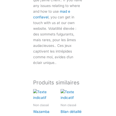
que j’aime chérir.. If you have
any issues relating to where
and how to use
mad e
confiavel
, you can get in
touch with us at our own
website. Volatilité élevée :
des sommets fulgurants,
mais rares, pour les âmes
audacieuses.. Ces jeux
captivent les intrépides
comme moi, avides d’un
éclair unique..
Produits similaires
Non classé
Non classé
Wazamba
Bilan détaillé