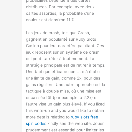
probabilités dépendent des cartes
distribuées. Par exemple, avec deux
cartes assorties, la probabilité d’une
couleur est d’environ 11 %.
Les jeux de crash, tels que Crash,
gagnent en popularité sur Ruby Slots
Casino pour leur caractère palpitant. Ces
jeux reposent sur un système de crash
qui peut s’arrêter à tout moment. La
stratégie principale est de retirer à temps.
Une tactique efficace consiste à établir
une limite de gain, comme 2x, pour des
gains réguliers. Une autre approche est la
tactique à double mise, où une mise est
encaissée tôt (par exemple, à 2,2x) et
l’autre vise un gain plus élevé. If you liked
this write-up and you would like to obtain
more details relating to
ruby slots free
spin codes
kindly see the web site. Jouer
prudemment est essentiel pour limiter les